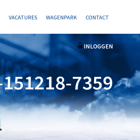
VACATURES
WAGENPARK
CONTACT
INLOGGEN
-151218-7359