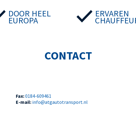
DOOR HEEL
ERVAREN
EUROPA
CHAUFFEU
CONTACT
Fax:
0184-609461
E-mail:
info@atgautotransport.nl