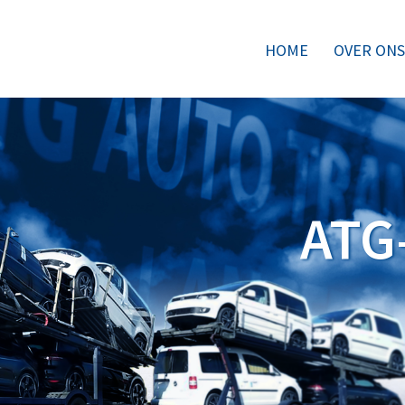
HOME
OVER ONS
ATG