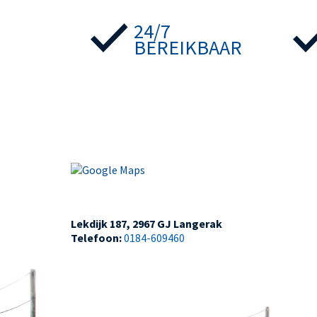
24/7
BEREIKBAAR
Lekdijk 187, 2967 GJ Langerak
Telefoon:
0184-609460