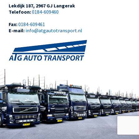
Lekdijk 187, 2967 GJ Langerak
Telefoon:
0184-609460
Fax:
0184-609461
E-mail:
info@atgautotransport.nl