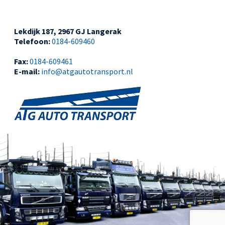
Lekdijk 187, 2967 GJ Langerak
Telefoon:
0184-609460
Fax:
0184-609461
E-mail:
info@atgautotransport.nl